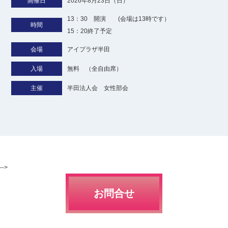
開催日
2026年8月23日（日）
13：30 開演 (会場は13時です）
時間
15：20終了予定
会場
アイプラザ半田
入場
無料 （全自由席）
主催
半田法人会 女性部会
-->
お問合せ