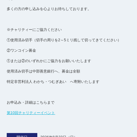
多くの方の申し込みを心よりお待ちしております。
※チャリティーにご協力ください
①使用済み切手（切手の周りを2～5ミリ残して切ってきてください）
②ワンコイン募金
①または②のいずれかにご協力をお願いいたします
使用済み切手は中部善意銀行へ、募金は全額
特定非営利法人 わかち・つむぎあい へ寄附いたします
お申込み・詳細はこちらまで
第10回チャリティーイベント