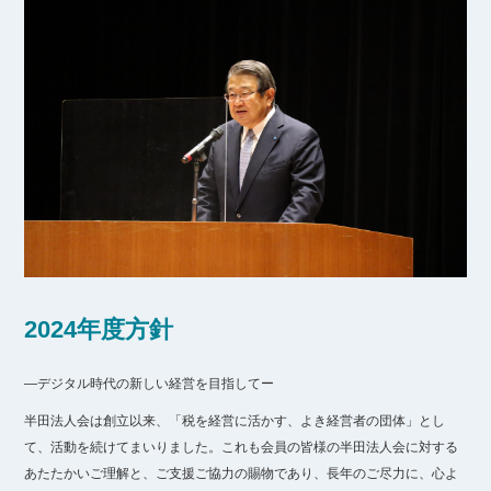
2024年度方針
―デジタル時代の新しい経営を目指してー
半田法人会は創立以来、「税を経営に活かす、よき経営者の団体」とし
て、活動を続けてまいりました。これも会員の皆様の半田法人会に対する
あたたかいご理解と、ご支援ご協力の賜物であり、長年のご尽力に、心よ