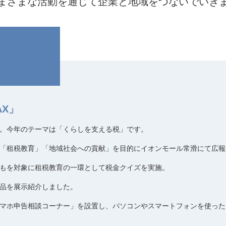
まざまな活動を通じて企業と地域をつないでいき
AX」
。今年のテーマは「くらしを支える税」です。
「租税教育」「地域社会への貢献」を目的にイオンモール常滑にて広報
もを対象に租税教育の一環として税金クイズを実施。
品を展示紹介しました。
マホ申告相談コーナー」を設置し、パソコンやスマートフォンを使った電