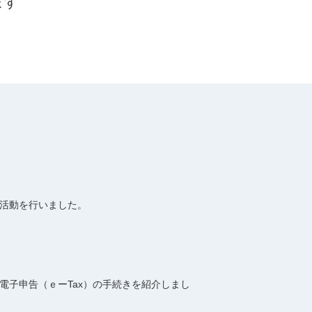
ます
活動を行いました。
子申告（ｅーTax）の手続きを紹介しまし