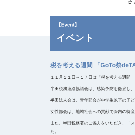
さ
【Event】
イベント
税を考える週間 「GoTo祭deT
１１月１１日～１７日は「税を考える週間」
半田税務連絡協議会は、感染予防を徹底し、
半田法人会は、青年部会が中学生以下の子ど
女性部会は、地域社会への貢献で管内の特産
また、半田税務署のご協力をいただき、「ス
た。