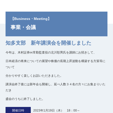
【Business・Meeting】
事業・会議
知多支部 新年講演会を開催しました
今年は、木村証券㈱常勤監査役の北川彰男氏を講師にお招きして、
日本経済の将来についての展望や株価の長期上昇波動を構築する方策等に
ついて
分かりやすく楽しくお話いただきました。
講演会終了後には新年会も開催し、延べ人数３４名の方々にお集まりいた
だき
盛会のうちに終了しました。
開催日時
2023年1月19日（木） 18：00～