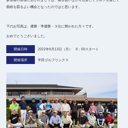
参加者の皆様におかれましては、腕を競いながらも楽しくゴルフを通じて
親睦を図るよい機会となったのではと思います。
下のお写真は、優勝・準優勝・３位に輝かれた方々です。
おめでとうございました。
開催日時
2022年6月13日（月） 8：00スタート
開催場所
半田ゴルフリンクス