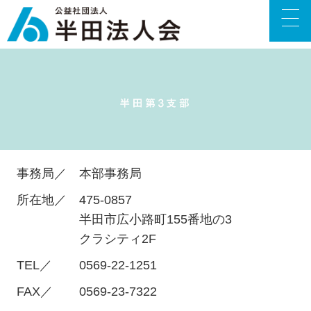
事務局／
本部事務局
所在地／
475-0857
半田市広小路町155番地の3
クラシティ2F
TEL／
0569-22-1251
FAX／
0569-23-7322