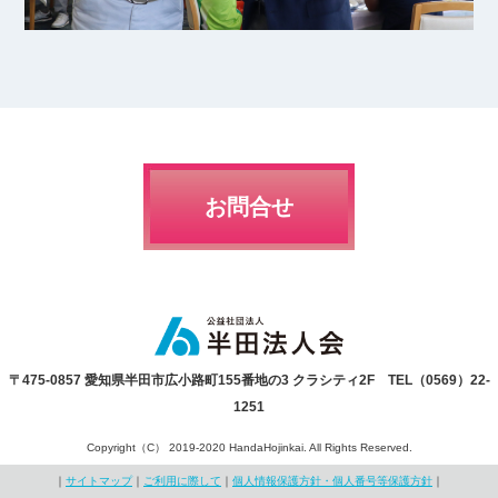
お問合せ
〒475-0857 愛知県半田市広小路町155番地の3 クラシティ2F TEL（0569）22-
1251
Copyright（C） 2019-2020 HandaHojinkai. All Rights Reserved.
｜
サイトマップ
｜
ご利用に際して
｜
個人情報保護方針・個人番号等保護方針
｜