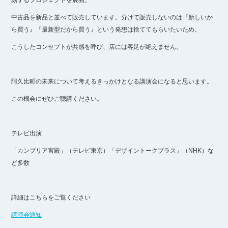
刻するプロジェクトを展開。
中古品を新品と並べて販売しています。分けて販売しないのは『新しいか
ら買う』『最新型だから買う』という発想は捨ててもらいたいため。
こうしたコンセプトが共感を呼び、店には客足が絶えません。
阿久比町の未来について考えるきっかけとなる講演会になると思います。
この機会にぜひご聴講ください。
テレビ出演
「カンブリア宮殿」（テレビ東京）「デザイントークプラス」（NHK）な
ど多数
詳細はこちらをご覧ください
講演会通知