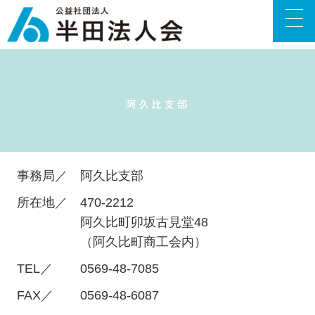
事務局／
阿久比支部
所在地／
470-2212
阿久比町卯坂古見堂48
（阿久比町商工会内）
TEL／
0569-48-7085
FAX／
0569-48-6087