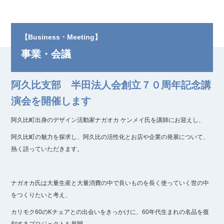
【Business・Meeting】
事業・会議
阿久比支部 半田法人会創立７０周年記念講
演会を開催します
阿久比町出身のデザイン活動家ナガオカ ケンメイ氏を講師にお迎えし、
阿久比町の魅力を探求し、阿久比の活性化とお店や企業の発展について、
熱く語っていただきます。
ナガオカ氏は大量生産と大量消費の中で良いものを長く使っていく世の中
をつくりたいと考え、
カリモク60のKチェアとの出会いをきっかけに、60年代生まれの名品を復